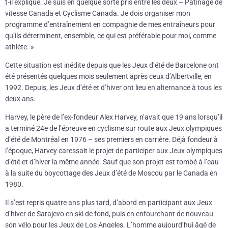
t-il expliqué. Je suis en quelque sorte pris entre les deux – Patinage de
vitesse Canada et Cyclisme Canada. Je dois organiser mon
programme d’entraînement en compagnie de mes entraîneurs pour
qu’ils déterminent, ensemble, ce qui est préférable pour moi, comme
athlète. »
Cette situation est inédite depuis que les Jeux d’été de Barcelone ont
été présentés quelques mois seulement après ceux d’Albertville, en
1992. Depuis, les Jeux d’été et d’hiver ont lieu en alternance à tous les
deux ans.
Harvey, le père de l’ex-fondeur Alex Harvey, n’avait que 19 ans lorsqu’il
a terminé 24e de l’épreuve en cyclisme sur route aux Jeux olympiques
d’été de Montréal en 1976 – ses premiers en carrière. Déjà fondeur à
l’époque, Harvey caressait le projet de participer aux Jeux olympiques
d’été et d’hiver la même année. Sauf que son projet est tombé à l’eau
à la suite du boycottage des Jeux d’été de Moscou par le Canada en
1980.
Il s’est repris quatre ans plus tard, d’abord en participant aux Jeux
d’hiver de Sarajevo en ski de fond, puis en enfourchant de nouveau
son vélo pour les Jeux de Los Angeles. L’homme aujourd’hui âgé de