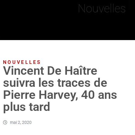
Nouvelles
NOUVELLES
Vincent De Haître
suivra les traces de
Pierre Harvey, 40 ans
plus tard
mai 2, 2020