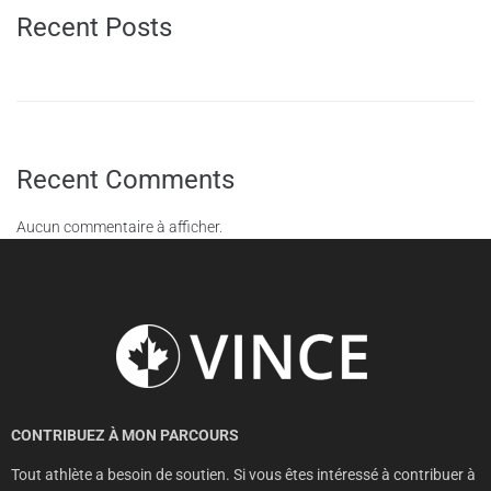
Recent Posts
Recent Comments
Aucun commentaire à afficher.
CONTRIBUEZ À MON PARCOURS
Tout athlète a besoin de soutien. Si vous êtes intéressé à contribuer à